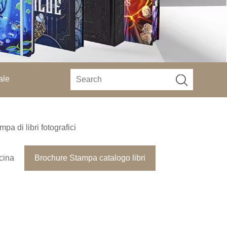
ale
mpa di libri fotografici
ucina
Brochure Stampa catalogo libri