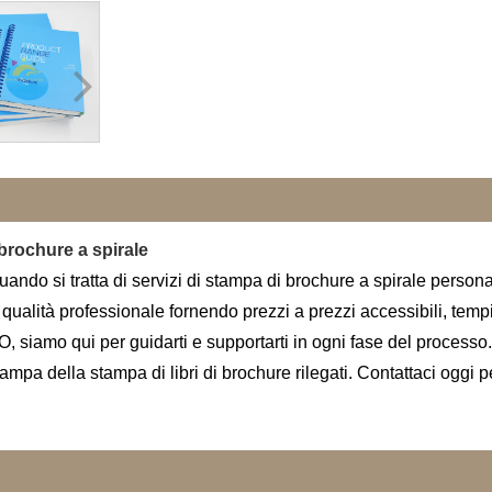
brochure a spirale
o si tratta di servizi di stampa di brochure a spirale personalizz
 di qualità professionale fornendo prezzi a prezzi accessibili, tem
, siamo qui per guidarti e supportarti in ogni fase del processo.
stampa della stampa di libri di brochure rilegati. Contattaci oggi