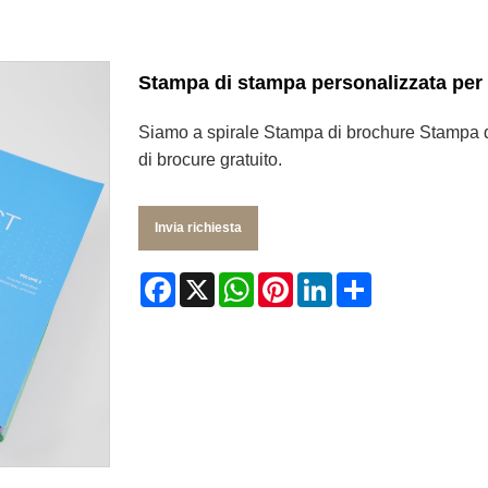
Stampa di stampa personalizzata per 
Siamo a spirale Stampa di brochure Stampa d
di brocure gratuito.
Invia richiesta
Facebook
X
WhatsApp
Pinterest
LinkedIn
Share