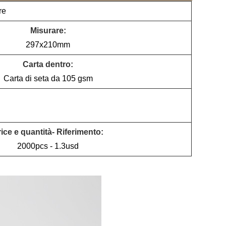
re
Misurare:
297x210mm
Carta dentro:
Carta di seta da 105 gsm
ice e quantità- Riferimento:
2000pcs - 1.3usd