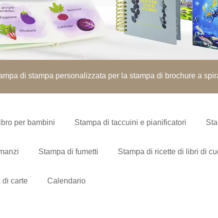
ampa di stampa personalizzata per la stampa di brochure a spir
ibro per bambini
Stampa di taccuini e pianificatori
Sta
omanzi
Stampa di fumetti
Stampa di ricette di libri di c
di carte
Calendario