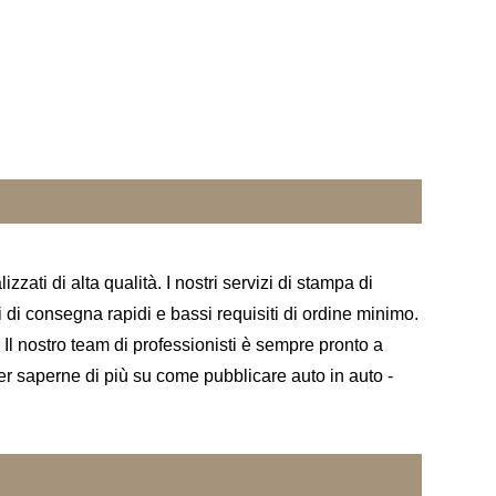
ati di alta qualità. I nostri servizi di stampa di
pi di consegna rapidi e bassi requisiti di ordine minimo.
 Il nostro team di professionisti è sempre pronto a
 per saperne di più su come pubblicare auto in auto -