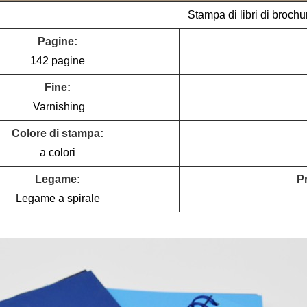
Stampa di libri di brochu
Pagine:
142 pagine
Fine:
Varnishing
Colore di stampa:
a colori
Legame:
Pr
Legame a spirale