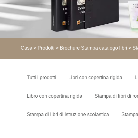
Casa
>
Prodotti
>
Brochure Stampa catalogo libri
> St
Tutti i prodotti
Libri con copertina rigida
L
Libro con copertina rigida
Stampa di libri di r
Stampa di libri di istruzione scolastica
Stampa 