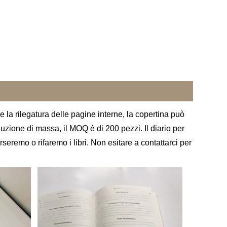
 e la rilegatura delle pagine interne, la copertina può
duzione di massa, il MOQ è di 200 pezzi. Il diario per
remo o rifaremo i libri. Non esitare a contattarci per