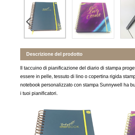
Descrizione del prodotto
Il taccuino di pianificazione del diario di stampa proget
essere in pelle, tessuto di lino o copertina rigida stam
notebook personalizzato con stampa Sunnywell ha buone
i tuoi pianificatori.