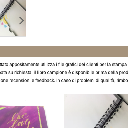
tato appositamente utilizza i file grafici dei clienti per la stampa
pata su richiesta, il libro campione è disponibile prima della pro
 recensioni e feedback. In caso di problemi di qualità, rimborse