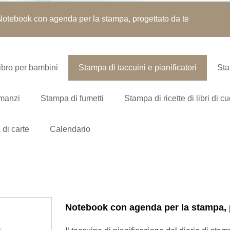
otebook con agenda per la stampa, progettato da te
ibro per bambini
Stampa di taccuini e pianificatori
Sta
omanzi
Stampa di fumetti
Stampa di ricette di libri di c
di carte
Calendario
Notebook con agenda per la stampa, 