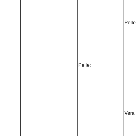
Pell
Pelle:
Vera 