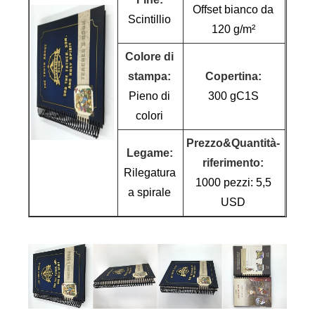
Offset bianco da
Scintillio
120 g/m²
Colore di
stampa:
Copertina:
Pieno di
300 gC1S
colori
Prezzo&Quantità-
Legame:
riferimento:
Rilegatura
1000 pezzi: 5,5
a spirale
USD