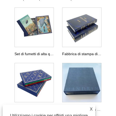
Set di fumetti di alta qualità con cofanetto
Fabbrica di stampa di libri ebrei con copertina in pelle
X
Set di fumetti per adulti di alta qualità con cofanetto
Libro della biblioteca Stampa di libri spessi di grandi dimensioni
Utilizziamo i cookie per offrirti una migliore