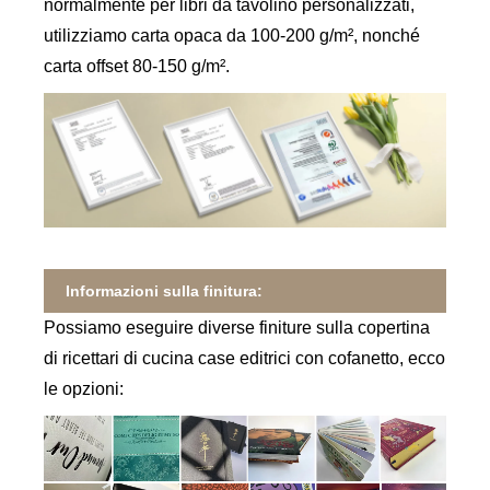
normalmente per libri da tavolino personalizzati,
utilizziamo carta opaca da 100-200 g/m², nonché
carta offset 80-150 g/m².
Informazioni sulla finitura:
Possiamo eseguire diverse finiture sulla copertina
di ricettari di cucina case editrici con cofanetto, ecco
le opzioni: