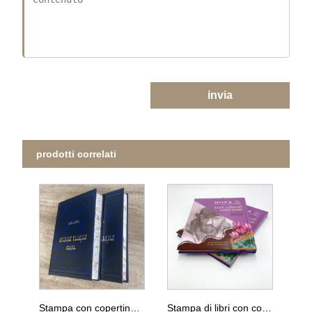
invia
prodotti correlati
Stampa con copertina rigida di libri religiosi con bordo spruzzato
Stampa di libri con copertina rigida di alta qualità