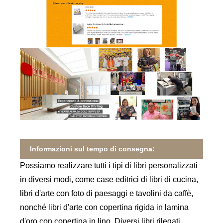
Informazioni sul tempo di consegna:
Possiamo realizzare tutti i tipi di libri personalizzati
in diversi modi, come case editrici di libri di cucina,
libri d'arte con foto di paesaggi e tavolini da caffè,
nonché libri d'arte con copertina rigida in lamina
d'oro con copertina in lino. Diversi libri rilegati