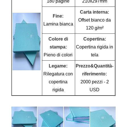
180 pagine
210x297mm
Carta interna:
Fine:
Offset bianco da
Lamina bianca
120 g/m²
Colore di
Copertina:
stampa:
Copertina rigida in
Pieno di colori
tela
Legame:
Prezzo&Quantità-
Rilegatura con
riferimento:
copertina
2000 pezzi - 2
rigida
USD