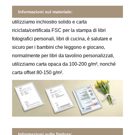
Informazioni sul materiale:
utilizziamo inchiostro solido e carta
riciclata/certificata FSC per la stampa di libri
fotografici personali, libri di cucina, è salutare e
sicuro per i bambini che leggono e giocano,
normalmente per libri da tavolino personalizzati,
utilizziamo carta opaca da 100-200 g/m², nonché
carta offset 80-150 g/m².
Informazioni sulla finitura: