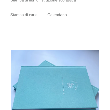
Stampa di libri di istruzione scolastica
Stampa di carte
Calendario