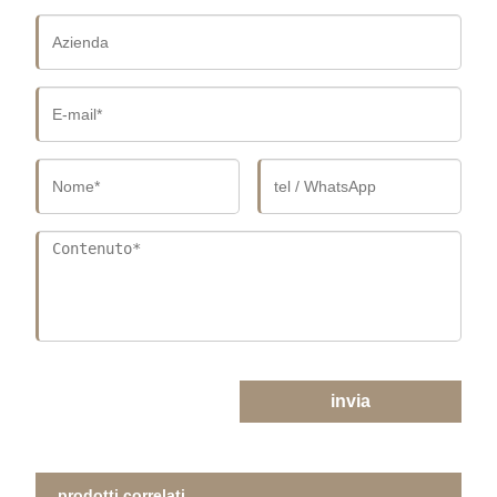
invia
prodotti correlati