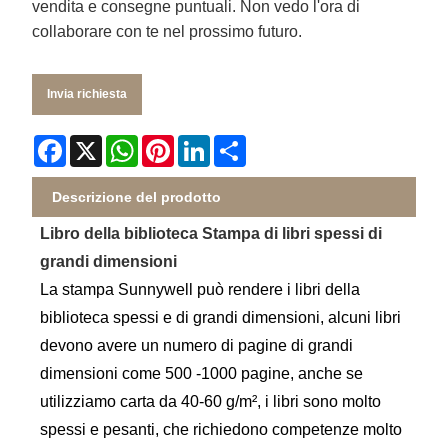
vendita e consegne puntuali. Non vedo l'ora di
collaborare con te nel prossimo futuro.
Invia richiesta
Facebook
X
WhatsApp
Pinterest
LinkedIn
Share
Descrizione del prodotto
Libro della biblioteca Stampa di libri spessi di
grandi dimensioni
La stampa Sunnywell può rendere i libri della
biblioteca spessi e di grandi dimensioni, alcuni libri
devono avere un numero di pagine di grandi
dimensioni come 500 -1000 pagine, anche se
utilizziamo carta da 40-60 g/m², i libri sono molto
spessi e pesanti, che richiedono competenze molto