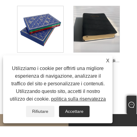
X
Set di fumetti per adulti di alta qualità con cofanetto
Fabbrica di stampa di libri religiosi di alta qualità in vera pelle
Utilizziamo i cookie per offrirti una migliore
esperienza di navigazione, analizzare il
traffico del sito e personalizzare i contenuti.
Utilizzando questo sito, accetti il ​​nostro
utilizzo dei cookie.
politica sulla riservatezza
Rifiutare
Accettare
whatsapp
E-mail