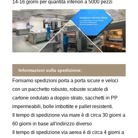
14-16 giorni per quantità inferiori a 5000 pezzi
Informazioni sulla spedizione:
Forniamo spedizioni porta a porta sicure e veloci
con un pacchetto robusto, robuste scatole di
cartone ondulato a doppio strato, sacchetti in PP
impermeabili, bolle imbottite e pallet resistenti.
Il tempo di spedizione via mare è di circa 30 giorni a
60 giorni in base all'indirizzo diverso
Il tempo di spedizione via aerea è di circa 4 giorni a