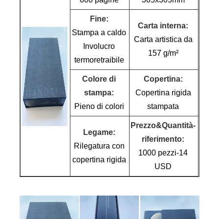
Fine:
Carta interna:
Stampa a caldo
Carta artistica da
Involucro
157 g/m²
termoretraibile
Colore di
Copertina:
stampa:
Copertina rigida
Pieno di colori
stampata
Prezzo&Quantità-
Legame:
riferimento:
Rilegatura con
1000 pezzi-14
copertina rigida
USD