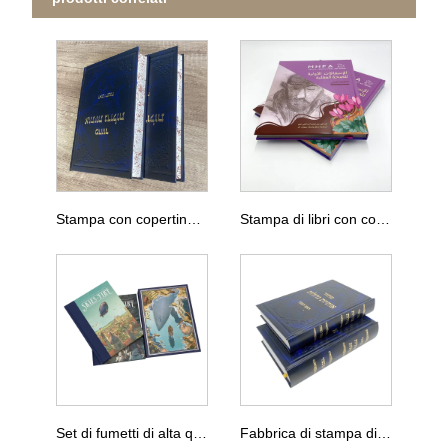
Stampa con copertina rigida di libri religiosi con bordo spruzzato
Stampa di libri con copertina rigida di alta qualità
Set di fumetti di alta qualità con cofanetto
Fabbrica di stampa di libri ebrei con copertina in pelle