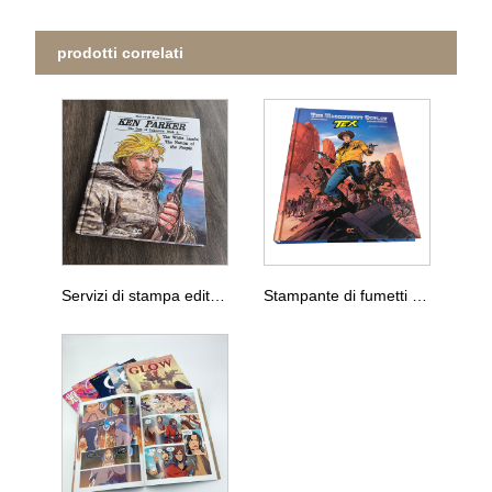
prodotti correlati
Servizi di stampa editoriale di fumetti con copertina rigida
Stampante di fumetti con copertina rigida con copertina rigida, stampante di fumetti Aldult Printing