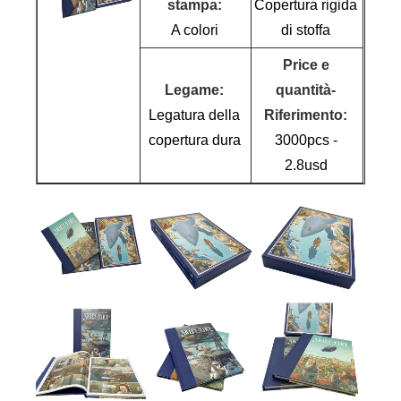
stampa:
Copertura rigida
A colori
di stoffa
Price e
Legame:
quantità-
Legatura della
Riferimento:
copertura dura
3000pcs -
2.8usd