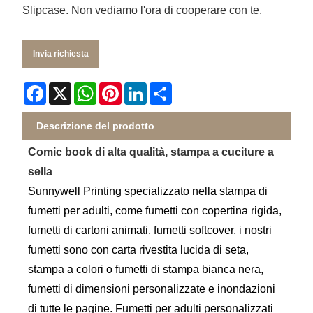
Slipcase. Non vediamo l'ora di cooperare con te.
Invia richiesta
Facebook
X
WhatsApp
Pinterest
LinkedIn
Share
Descrizione del prodotto
Comic book di alta qualità, stampa a cuciture a
sella
Sunnywell Printing specializzato nella stampa di
fumetti per adulti, come fumetti con copertina rigida,
fumetti di cartoni animati, fumetti softcover, i nostri
fumetti sono con carta rivestita lucida di seta,
stampa a colori o fumetti di stampa bianca nera,
fumetti di dimensioni personalizzate e inondazioni
di tutte le pagine. Fumetti per adulti personalizzati