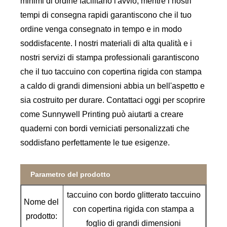
minimi di ordine facilitano l'avvio, mentre i nostri
tempi di consegna rapidi garantiscono che il tuo
ordine venga consegnato in tempo e in modo
soddisfacente. I nostri materiali di alta qualità e i
nostri servizi di stampa professionali garantiscono
che il tuo taccuino con copertina rigida con stampa
a caldo di grandi dimensioni abbia un bell'aspetto e
sia costruito per durare. Contattaci oggi per scoprire
come Sunnywell Printing può aiutarti a creare
quaderni con bordi verniciati personalizzati che
soddisfano perfettamente le tue esigenze.
Parametro del prodotto
taccuino con bordo glitterato taccuino
Nome del
con copertina rigida con stampa a
prodotto:
foglio di grandi dimensioni