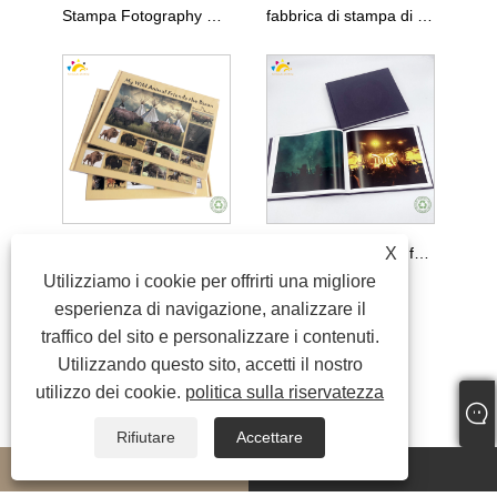
Stampa Fotography Book Foto Collection Book China
fabbrica di stampa di libri fotografici professionale all'ingrosso
X
Servizio di stampa del libro fotografico con copertina rigida economica
Stampa e rilegatura fotografica fotografica e rilegatura
Utilizziamo i cookie per offrirti una migliore
esperienza di navigazione, analizzare il
traffico del sito e personalizzare i contenuti.
Utilizzando questo sito, accetti il ​​nostro
utilizzo dei cookie.
politica sulla riservatezza
Rifiutare
Accettare
whatsapp
E-mail