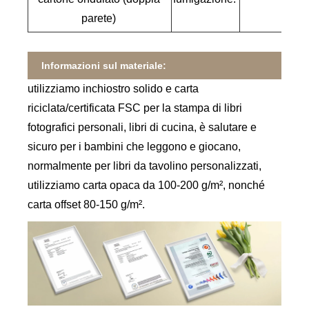
parete)
Informazioni sul materiale:
utilizziamo inchiostro solido e carta
riciclata/certificata FSC per la stampa di libri
fotografici personali, libri di cucina, è salutare e
sicuro per i bambini che leggono e giocano,
normalmente per libri da tavolino personalizzati,
utilizziamo carta opaca da 100-200 g/m², nonché
carta offset 80-150 g/m².