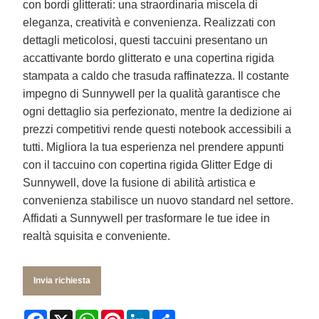
con bordi glitterati: una straordinaria miscela di
eleganza, creatività e convenienza. Realizzati con
dettagli meticolosi, questi taccuini presentano un
accattivante bordo glitterato e una copertina rigida
stampata a caldo che trasuda raffinatezza. Il costante
impegno di Sunnywell per la qualità garantisce che
ogni dettaglio sia perfezionato, mentre la dedizione ai
prezzi competitivi rende questi notebook accessibili a
tutti. Migliora la tua esperienza nel prendere appunti
con il taccuino con copertina rigida Glitter Edge di
Sunnywell, dove la fusione di abilità artistica e
convenienza stabilisce un nuovo standard nel settore.
Affidati a Sunnywell per trasformare le tue idee in
realtà squisita e conveniente.
Invia richiesta
Facebook
X
WhatsApp
Pinterest
LinkedIn
Share