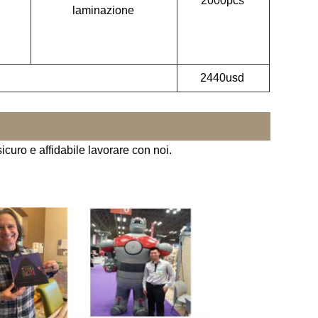
2000pcs
laminazione
2440usd
icuro e affidabile lavorare con noi.