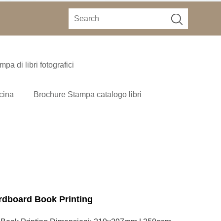
mpa di libri fotografici
ucina
Brochure Stampa catalogo libri
ardboard Book Printing