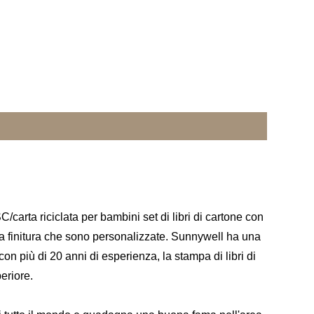
carta riciclata per bambini set di libri di cartone con
alla finitura che sono personalizzate. Sunnywell ha una
n più di 20 anni di esperienza, la stampa di libri di
periore.