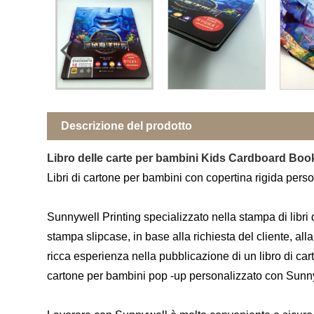
Descrizione del prodotto
Libro delle carte per bambini Kids Cardboard Book
Libri di cartone per bambini con copertina rigida pers
Sunnywell Printing specializzato nella stampa di libri 
stampa slipcase, in base alla richiesta del cliente, all
ricca esperienza nella pubblicazione di un libro di car
cartone per bambini pop -up personalizzato con Sunnywe