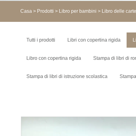
Casa
>
Prodotti
>
Libro per bambini
> Libro delle car
Tutti i prodotti
Libri con copertina rigida
L
Libro con copertina rigida
Stampa di libri di r
Stampa di libri di istruzione scolastica
Stampa 