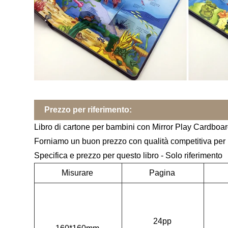
Prezzo per riferimento:
Libro di cartone per bambini con Mirror Play Cardboa
Forniamo un buon prezzo con qualità competitiva per il 
Specifica e prezzo per questo libro - Solo riferimento
Misurare
Pagina
24pp