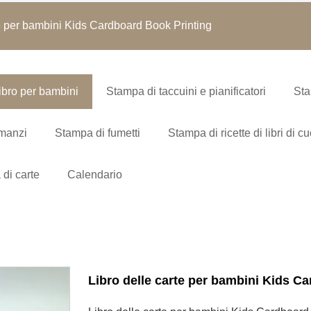
te per bambini Kids Cardboard Book Printing
ibro per bambini
Stampa di taccuini e pianificatori
Sta
omanzi
Stampa di fumetti
Stampa di ricette di libri di c
di carte
Calendario
Libro delle carte per bambini Kids C