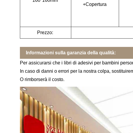
160*160mm
+Copertura
Prezzo:
Informazioni sulla garanzia della qualità:
Per assicurarsi che i libri di adesivi per bambini perso
In caso di danni o errori per la nostra colpa, sostituirem
O rimborserà il costo.