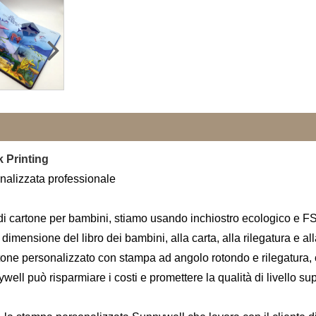
 Printing
onalizzata professionale
di cartone per bambini, stiamo usando inchiostro ecologico e FSC/
a dimensione del libro dei bambini, alla carta, alla rilegatura e 
tone personalizzato con stampa ad angolo rotondo e rilegatura, co
ll può risparmiare i costi e promettere la qualità di livello su