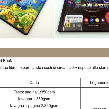
rd Book
tuo libro, risparmiando i costi di circa il 50% rispetto alla stam
Carta
Legament
Testo: pagina 1/350gsm
lavagna + 350gsm
lavagna + pagina 2/350gsm