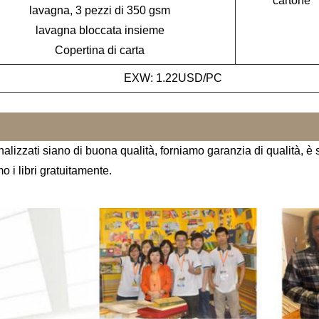
cartone
lavagna, 3 pezzi di 350 gsm
lavagna bloccata insieme
Copertina di carta
EXW: 1.22USD/PC
nalizzati siano di buona qualità, forniamo garanzia di qualità, è s
o i libri gratuitamente.